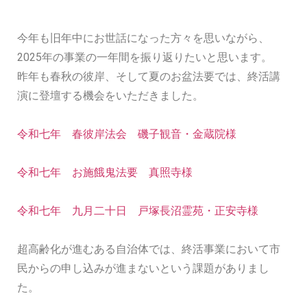
今年も旧年中にお世話になった方々を思いながら、
2025年の事業の一年間を振り返りたいと思います。
昨年も春秋の彼岸、そして夏のお盆法要では、終活講
演に登壇する機会をいただきました。
令和七年 春彼岸法会 磯子観音・金蔵院様
令和七年 お施餓鬼法要 真照寺様
令和七年 九月二十日 戸塚長沼霊苑・正安寺様
超高齢化が進むある自治体では、終活事業において市
民からの申し込みが進まないという課題がありまし
た。