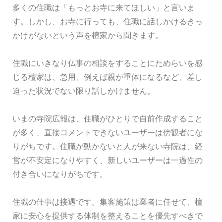
多くの住職は「もっとお寺に来てほしい」と言いま
す。しかし、お寺に行っても、住職に話しかけるきっ
かけがないという声を檀家から聞きます。
住職にいきなり仏事の相談をすることにためらいを感
じる檀家は、急用、例えば親が重体になるなど、差し
迫った状況でない限り話しかけません。
いまの寺院広報は、住職がひとりで自前作成すること
が多く、直接コメントできないユーザーは傍観者にな
りがちです。住職が動かないと人が来ない寺院は、経
営が不安定になりやすく、新しいユーザーは一過性の
付き合いになりがちです。
住職の仕事は接遇です。集客施策は業者に任せて、檀
家に安心を提供する体制を整えることを優先すべきで