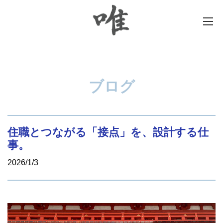
ブログ
住職とつながる「接点」を、設計する仕
事。
2026/1/3