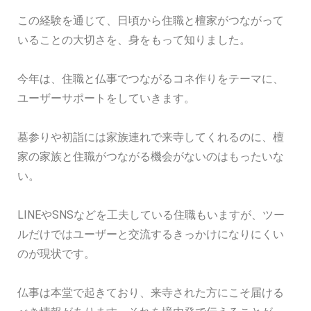
この経験を通じて、日頃から住職と檀家がつながって
いることの大切さを、身をもって知りました。
今年は、住職と仏事でつながるコネ作りをテーマに、
ユーザーサポートをしていきます。
墓参りや初詣には家族連れで来寺してくれるのに、檀
家の家族と住職がつながる機会がないのはもったいな
い。
LINEやSNSなどを工夫している住職もいますが、ツー
ルだけではユーザーと交流するきっかけになりにくい
のが現状です。
仏事は本堂で起きており、来寺された方にこそ届ける