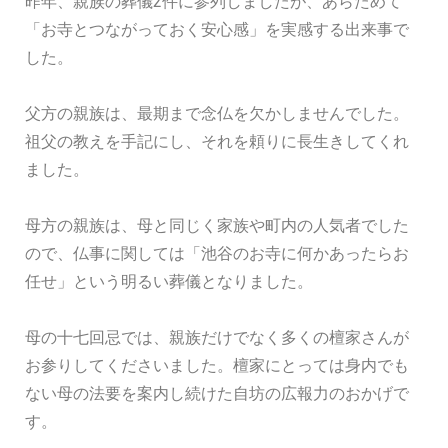
昨年、親族の葬儀2件に参列しましたが、あらためて
「お寺とつながっておく安心感」を実感する出来事で
した。
父方の親族は、最期まで念仏を欠かしませんでした。
祖父の教えを手記にし、それを頼りに長生きしてくれ
ました。
母方の親族は、母と同じく家族や町内の人気者でした
ので、仏事に関しては「池谷のお寺に何かあったらお
任せ」という明るい葬儀となりました。
母の十七回忌では、親族だけでなく多くの檀家さんが
お参りしてくださいました。檀家にとっては身内でも
ない母の法要を案内し続けた自坊の広報力のおかげで
す。