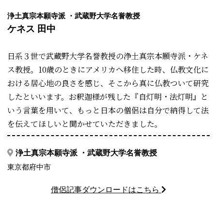
浄土真宗本願寺派 ・武蔵野大学名誉教授
ケネス 田中
日系３世で武蔵野大学名誉教授の浄土真宗本願寺派・ケネ
ス教授。10歳のときにアメリカへ移住した時、仏教文化に
おける居心地の良さを感じ、そこから真に仏教ついて研究
したといいます。お釈迦様が残した『自灯明・法灯明』と
いう言葉を用いて、もっと日本の僧侶は自分で納得して法
を伝えてほしいと聞かせていただきました。
浄土真宗本願寺派 ・武蔵野大学名誉教授
東京都府中市
僧侶記事ダウンロードはこちら