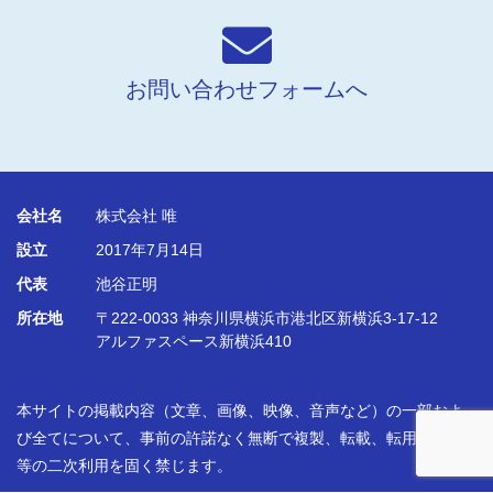
シ
ョ
お問い合わせフォームへ
ン
会社名
株式会社 唯
設立
2017年7月14日
代表
池谷正明
所在地
〒222-0033 神奈川県横浜市港北区新横浜3-17-12
アルファスペース新横浜410
本サイトの掲載内容（文章、画像、映像、音声など）の一部およ
び全てについて、事前の許諾なく無断で複製、転載、転用、改変
等の二次利用を固く禁じます。