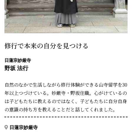
修行で本来の自分を見つける
日蓮宗妙厳寺
野坂 法行
自然のなかで生活しながら修行体験ができる山寺留学を30
年以上つづけている。妙厳寺・野坂住職。心がけているの
は子どもたちに教えるのではなく、子どもたちに自分自身
の意識の持ち方を教えることだと話してくれました。
日蓮宗妙厳寺